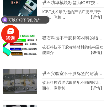
砹石功率模块标签为IGBT技术突破项目呐喊助威！
IGBT技术最先进的产品广泛应用于
家电、飞机…
【详情】
可以介绍下你们的产品么？
你们是怎么收费的呢？
砹石科技不干胶标签材料的结构及功能简介
砹石科技不干胶标签材料的结构及功
能简介
【详情】
砹石实验室不干胶标签的耐油耐酸碱测试
砹石科技通过选取搭配不同的胶水、
面材、碳带制…
【详情】