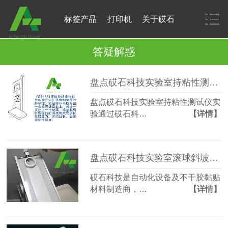
标签产品
打印机
关于砹石
答疑解惑
盘点砹石科技实验室持粘性测试仪
盘点砹石科技实验室持粘性测试仪实
验通过砹石科…
【详情】
盘点砹石科技实验室滚球斜坡粘力测试仪
砹石科技是自动化设备及不干胶黏贴
材料制造商，…
【详情】