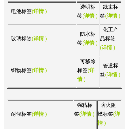
透明标
线束标
电池标签
(
详情
)
签
(
详情
)
签
(
详情
)
化工产
防水标
玻璃标签
(
详情
)
品标签
签
(
详情
)
(
详情
)
可移除
管道标
织物标签
(
详情
)
标签
(
详
签
(
详情
)
情
)
强粘标
防火阻
耐候标签
(
详情
)
签
(
详情
)
燃标签
(
详
情
)