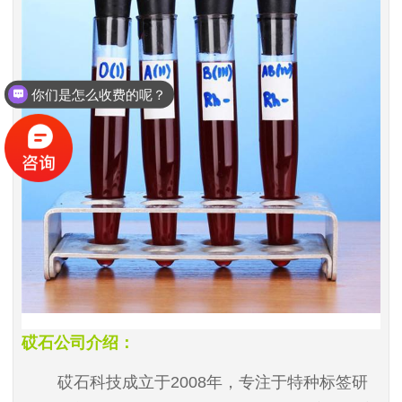
你们是怎么收费的呢？
现在有优惠活动么？
砹石公司介绍：
砹石科技成立于
2008
年，专注于特种标签研