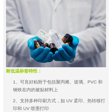
耐低温标签特性：
1
、可良好粘附于包括聚丙烯、玻璃、
PVC
和
钢铁在内的被贴材料上
2
、支持多种印刷方式，如
UV
柔印、热转移打
印和
UV
喷墨打印