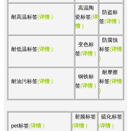
高温陶
防盗标
耐高温标签
(
详情
)
瓷标签
(
详
签
(
详情
)
情
)
防腐蚀
变色标
耐低温标签
(
详情
)
标签
(
详情
签
(
详情
)
)
耐摩擦
钢铁标
耐油污标签
(
详情
)
标签
(
详情
签
(
详情
)
)
射频标签
硫化标签
pet
标签
(
详情
)
(
详情
)
(
详情
)