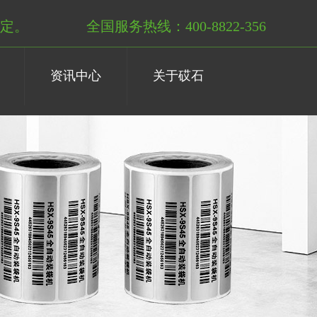
定。
全国服务热线：400-8822-356
资讯中心
关于砹石