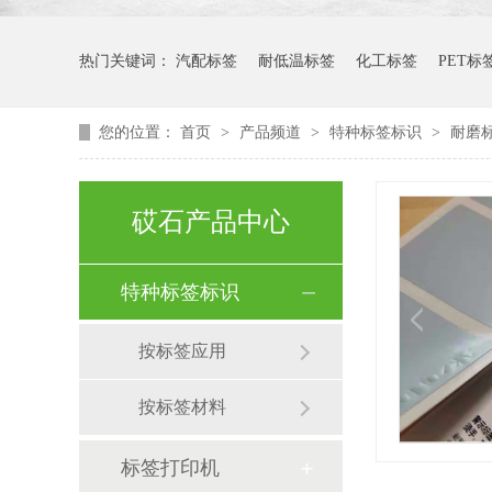
热门关键词：
汽配标签
耐低温标签
化工标签
PET标
您的位置：
首页
>
产品频道
>
特种标签标识
>
耐磨
砹石产品中心
特种标签标识
按标签应用
按标签材料
标签打印机