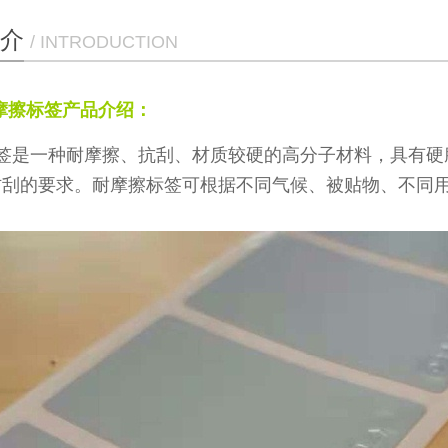
介
/ INTRODUCTION
摩擦标签产品介绍：
签是一种耐摩擦、抗刮、材质较硬的高分子材料，具有硬
防刮的要求。耐摩擦标签可根据不同气候、被贴物、不同