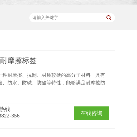
-耐摩擦标签
一种耐摩擦、抗刮、材质较硬的高分子材料，具有
破、防水、防碱、防酸等特性，能够满足耐摩擦防
热线
在线咨询
8822-356