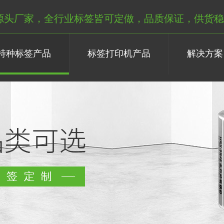
源头厂家，全行业标签皆可定做，品质保证，供货稳
特种标签产品
标签打印机产品
解决方案