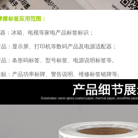
摩擦标签应用范围：
器：冰箱、电视等家电产品标签标识；
产品：显示屏、打印机等数码产品及电源适配器；
产品：条形码标签、型号标签、电源说明标签等。
标贴：产品功率标牌、警告说明、维修标签铭牌等
;