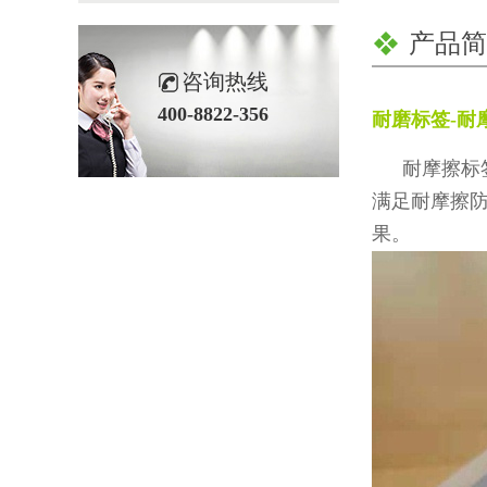
产品简
咨询热线
400-8822-356
耐磨标签
-
耐
耐摩擦标
满足耐摩擦
果。