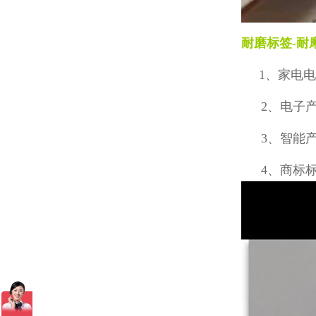
耐磨标签
-
耐
1
、家电电
2
、电子
3
、智能
4
、商标