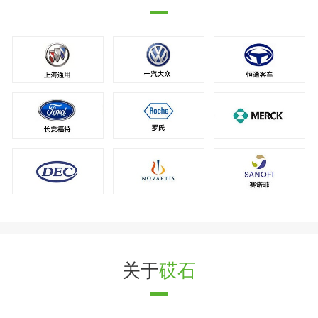
关于
砹石