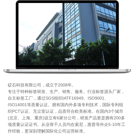
砹石科技有限公司，成立于2008年。
专注于特种标签研发、生产、销售、服务。行业标签源头厂家，
自主标签工厂，通过SGS组织IATF16949、ISO9001、
ISO14001等质量认证。拥有国内外多项专利技术，国际专利组
织PCT认证、无尘室认证，品质符合欧美标准。在国内3个城市
(北京、上海、重庆)设立有6家分公司，研发产品更是拥有200多
项质量认证证书。从业骨干人员均在索尼，惠普等外企5-10年工
作经验，更深刻理解国际化公司运营标准。