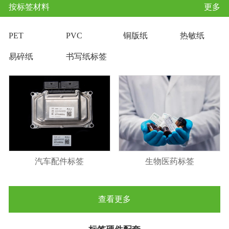
按标签材料
更多
PET
PVC
铜版纸
热敏纸
易碎纸
书写纸标签
汽车配件标签
生物医药标签
查看更多