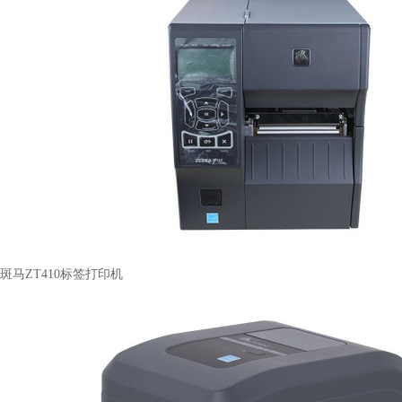
斑马ZT410标签打印机