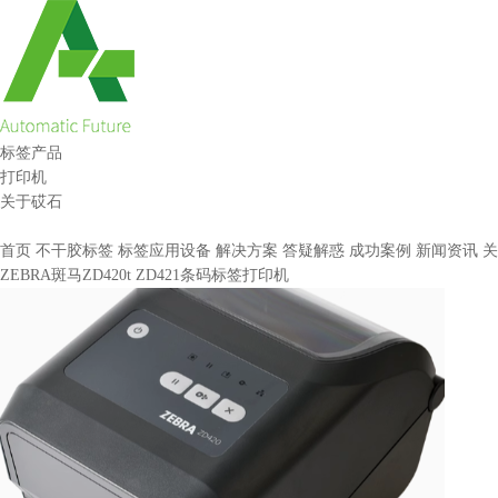
标签产品
打印机
关于砹石
首页
不干胶标签
标签应用设备
解决方案
答疑解惑
成功案例
新闻资讯
关
ZEBRA斑马ZD420t ZD421条码标签打印机