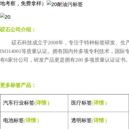
地考察，免费拿样）
砹石公司介绍：
砹石科技成立于
2008
年，专注于特种标签研发、生
ISO14001等质量认证
。拥有国内外多项专利技术，国际
有
6
家分公司，研发产品更是拥有
200
多项质量认证证书
更多标签产品：
汽车行业
标签
(
详情
)
医疗标签
(
详情
)
电池标签
(
详情
)
透明标签
(
详情
)