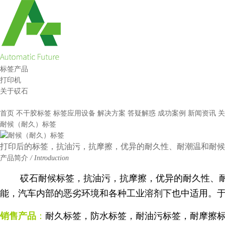
标签产品
打印机
关于砹石
首页
不干胶标签
标签应用设备
解决方案
答疑解惑
成功案例
新闻资讯
关
耐候（耐久）标签
打印后的标签，抗油污，抗摩擦，优异的耐久性、耐潮温和耐候
产品简介
/ Introduction
砹石耐候标签，抗油污，抗摩擦，优异的耐久性、耐潮
能，汽车内部的恶劣环境和各种工业溶剂下也中适用。
销售产品
：
耐久标签，防水标签，耐油污标签，耐摩擦标签。