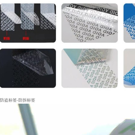
防盗标签-防拆标签