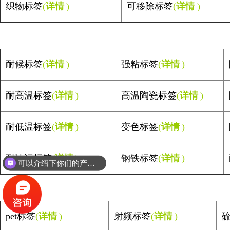
织物标签
(
详情
)
可移除标签
(
详情
)
耐候标签
(
详情
)
强粘标签
(
详情
)
耐高温标签
(
详情
)
高温陶瓷标签
(
详情
)
耐低温标签
(
详情
)
变色标签
(
详情
)
耐油污标签
(
详情
)
钢铁标签
(
详情
)
可以介绍下你们的产品么？
pet
标签
(
详情
)
射频标签
(
详情
)
硫