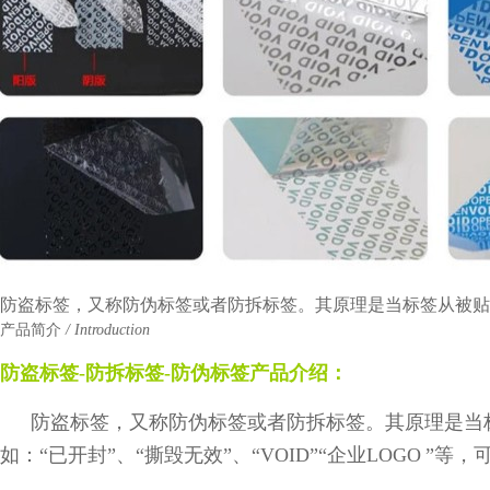
防盗标签，又称防伪标签或者防拆标签。其原理是当标签从被贴
产品简介
/ Introduction
防盗标签
-
防拆标签
-
防伪标签
产品介绍：
防盗标签，又称防伪标签或者防拆标签。其原理是当
如：“已开封”、“撕毁无效”、“
VOID
”“企业
LOGO
”等，