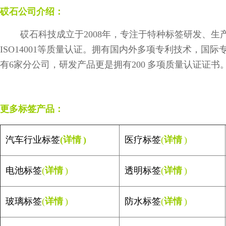
砹石公司介绍：
砹石科技成立于
2008
年，专注于特种标签研发、生
ISO14001等质量认证
。拥有国内外多项专利技术，国际
有
6
家分公司，研发产品更是拥有
200
多项质量认证证书
更多标签产品：
汽车行业
标签
(
详情
)
医疗标签
(
详情
)
电池标签
(
详情
)
透明标签
(
详情
)
玻璃标签
(
详情
)
防水标签
(
详情
)