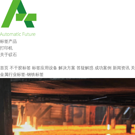
标签产品
打印机
关于砹石
首页
不干胶标签
标签应用设备
解决方案
答疑解惑
成功案例
新闻资讯
关
金属行业标签-钢铁标签