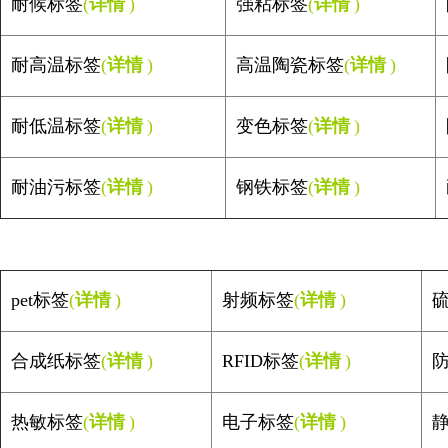
耐候标签
(
详情
)
强粘标签
(
详情
)
耐高温标签
(
详情
)
高温陶瓷标签
(
详情
)
耐低温标签
(
详情
)
变色标签
(
详情
)
耐油污标签
(
详情
)
钢铁标签
(
详情
)
pet
标签
(
详情
)
射频标签
(
详情
)
硫
合成纸标签
(
详情
)
RFID
标签
(
详情
)
防
热敏标签
(
详情
)
电子标签
(
详情
)
静