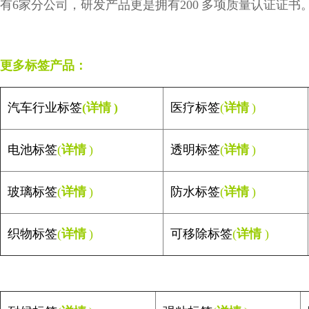
有
6
家分公司，研发产品更是拥有
200
多项质量认证证书
更多标签产品：
汽车行业
标签
(
详情
)
医疗标签
(
详情
)
电池标签
(
详情
)
透明标签
(
详情
)
玻璃标签
(
详情
)
防水标签
(
详情
)
织物标签
(
详情
)
可移除标签
(
详情
)