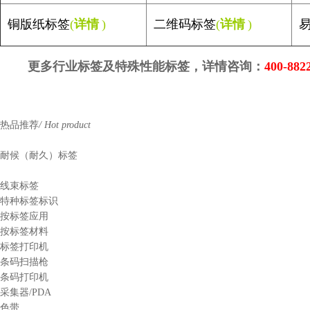
铜版纸标签
(
详情
)
二维码标签
(
详情
)
易
更多行业标签及特殊性能标签，详情咨询：
400-882
热品推荐
/ Hot product
耐候（耐久）标签
线束标签
特种标签标识
按标签应用
按标签材料
标签打印机
条码扫描枪
条码打印机
采集器/PDA
色带