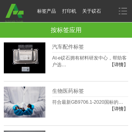
标签产品
打印机
关于砹石
按标签应用
汽车配件标签
At-e砹石拥有材料研发中心，帮助客
户选…
【详情】
生物医药标签
符合最新GB9706.1-2020国标的…
【详情】