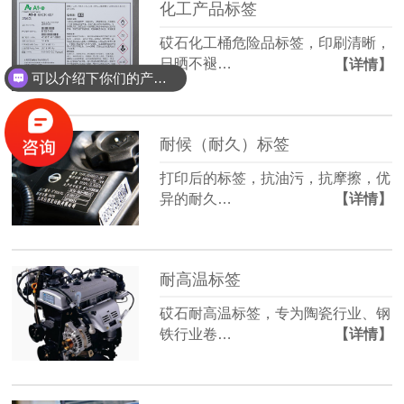
化工产品标签
砹石化工桶危险品标签，印刷清晰，
日晒不褪…
【详情】
可以介绍下你们的产品么？
耐候（耐久）标签
打印后的标签，抗油污，抗摩擦，优
异的耐久…
【详情】
耐高温标签
砹石耐高温标签，专为陶瓷行业、钢
铁行业卷…
【详情】