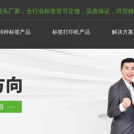
源头厂家，全行业标签皆可定做，品质保证，供货稳
特种标签产品
标签打印机产品
解决方案