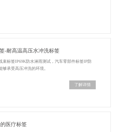
标签-耐高温高压水冲洗标签
束标签IP69K防水淋雨测试，汽车零部件标签IP防
能够承受高压冲洗的环境。
了解详情
0国标的医疗标签