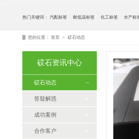
热门关键词：
汽配标签
耐低温标签
化工标签
水产标
您的位置：
首页
>
砹石动态
砹石资讯中心
砹石动态
答疑解惑
成功案例
合作客户