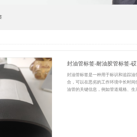
签
封油管标签-耐油胶管标签-
封油管标签是一种用于标识和追踪油
合，可以在恶劣的工作环境中长时间
油管的关键信息，例如管道规格、生