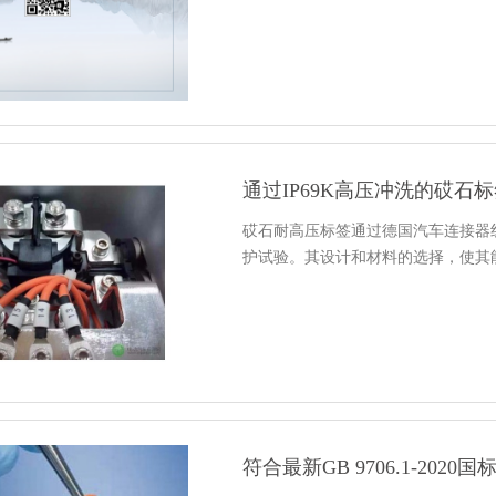
通过IP69K高压冲洗的砹石
砹石耐高压标签通过德国汽车连接器线
护试验。其设计和材料的选择，使其
符合最新GB 9706.1-202