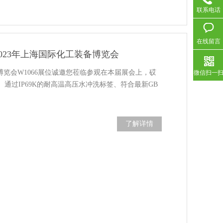
联系电话
在线留言
023年上海国际化工装备博览会
装备博览会W1066展位诚邀您莅临参观在本届展会上，砹
微信扫一
通过IP69K的耐高温高压水冲洗标签、符合最新GB
了解详情