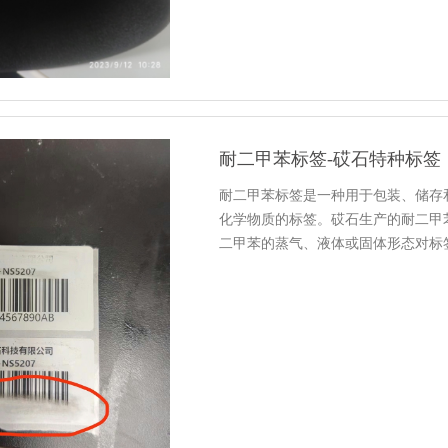
耐二甲苯标签-砹石特种标签
耐二甲苯标签是一种用于包装、储存和
化学物质的标签。砹石生产的耐二甲
二甲苯的蒸气、液体或固体形态对标