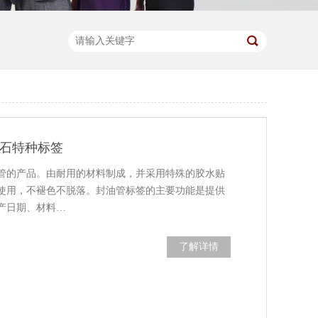
砹石特种标签
管的产品。由耐用的材料制成，并采用特殊的胶水贴
使用，不褪色不脱落。封油管标签的主要功能是提供
产日期、材料…
了解详情