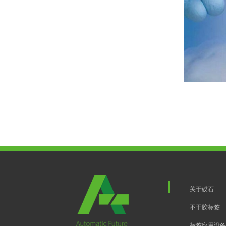
关于砹石
不干胶标签
标签应用设备