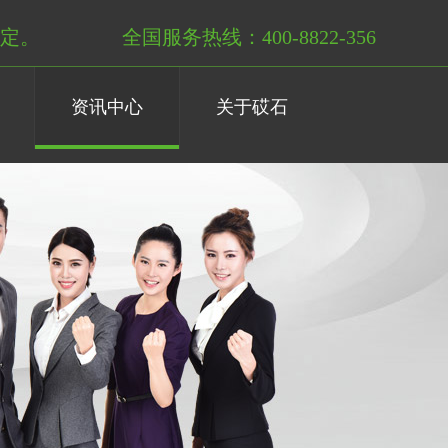
定。
全国服务热线：400-8822-356
资讯中心
关于砹石