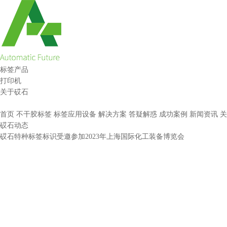
标签产品
打印机
关于砹石
首页
不干胶标签
标签应用设备
解决方案
答疑解惑
成功案例
新闻资讯
关
砹石动态
砹石特种标签标识受邀参加2023年上海国际化工装备博览会