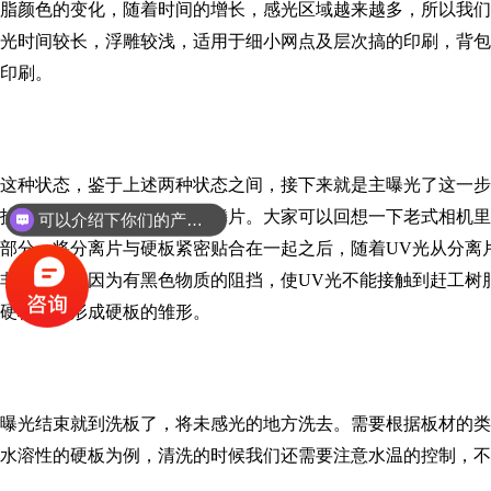
脂颜色的变化，随着时间的增长，感光区域越来越多，所以我们
光时间较长，浮雕较浅，适用于细小网点及层次搞的印刷，背包
印刷。
这种状态，鉴于上述两种状态之间，接下来就是主曝光了这一步
护膜，然后我们需要用到非鳞片。大家可以回想一下老式相机里
可以介绍下你们的产品么？
部分，将分离片与硬板紧密贴合在一起之后，随着UV光从分离
非图文部分因为有黑色物质的阻挡，使UV光不能接触到赶工树
硬板上，形成硬板的雏形。
曝光结束就到洗板了，将未感光的地方洗去。需要根据板材的类
水溶性的硬板为例，清洗的时候我们还需要注意水温的控制，不