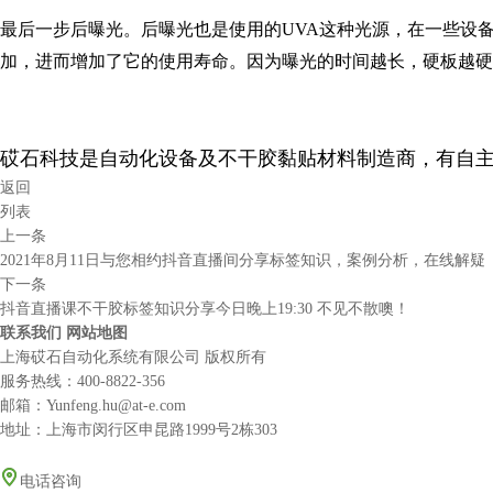
最后一步后曝光。后曝光也是使用的UVA这种光源，在一些设
加，进而增加了它的使用寿命。因为曝光的时间越长，硬板越硬
砹石科技是自动化设备及不干胶黏贴材料制造商，有自
返回
列表
上一条
2021年8月11日与您相约抖音直播间分享标签知识，案例分析，在线解疑
下一条
抖音直播课不干胶标签知识分享今日晚上19:30 不见不散噢！
联系我们
网站地图
上海砹石自动化系统有限公司 版权所有
服务热线：
400-8822-356
邮箱：Yunfeng.hu@at-e.com
地址：上海市闵行区申昆路1999号2栋303
电话咨询