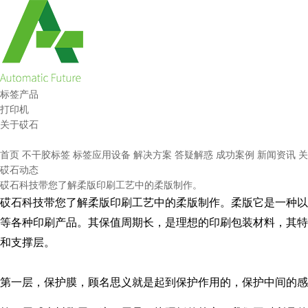
标签产品
打印机
关于砹石
首页
不干胶标签
标签应用设备
解决方案
答疑解惑
成功案例
新闻资讯
关
砹石动态
砹石科技带您了解柔版印刷工艺中的柔版制作。
砹石科技带您了解柔版印刷工艺中的柔版制作。柔版它是一种以
等各种印刷产品。其保值周期长，是理想的印刷包装材料，其特
和支撑层。
第一层，保护膜，顾名思义就是起到保护作用的，保护中间的感