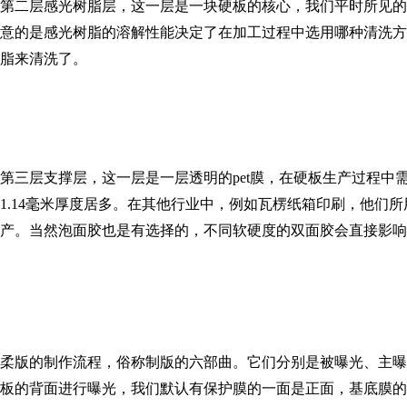
第二层感光树脂层，这一层是一块硬板的核心，我们平时所见的
意的是感光树脂的溶解性能决定了在加工过程中选用哪种清洗方
脂来清洗了。
第三层支撑层，这一层是一层透明的pet膜，在硬板生产过程中需
1.14毫米厚度居多。在其他行业中，例如瓦楞纸箱印刷，他
产。当然泡面胶也是有选择的，不同软硬度的双面胶会直接影响
柔版的制作流程，俗称制版的六部曲。它们分别是被曝光、主曝
板的背面进行曝光，我们默认有保护膜的一面是正面，基底膜的