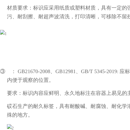
材质要求：标识应采用纸质或塑料材质，具有一定的
污、耐刮擦、耐超声波清洗，打印清晰，可移除不留
③ ：
GB21670-2008
、
GB12981
、
GB/T 5345-2019:
应标
内便于观察的位置。
要求：标识内容应鲜明、永久地标注在容器上易见的
砹石生产的耐久标签，具有耐酸碱、耐腐蚀、耐化学
殊的地方。