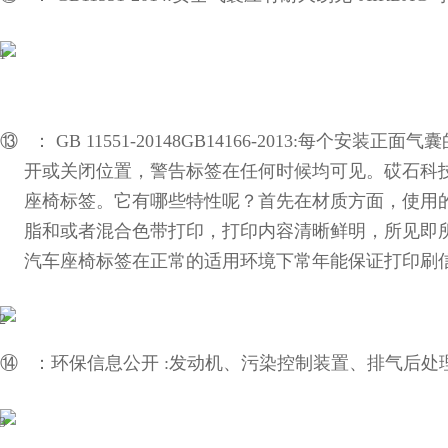
⑬ ：
GB 11551-20148GB14166-2013:
每个安装正面气
囊
开或关闭位置，警告标签在任何时候均可见。砹石科
座椅标签。它有哪些特性呢？首先在材质方面，使用
脂和或者混合色带打印，打印内容清晰鲜明，所见即
汽车座椅标签在正常的适用环境下常年能保证打印刷
⑭ ：环保信息公开
:
发动机、污染控制装置、排气后处