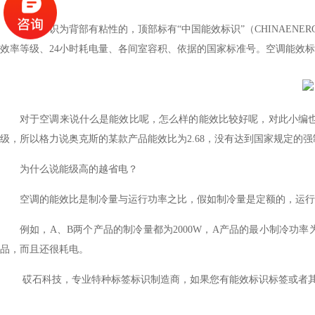
能效标识为背部有粘性的，顶部标有
“
中国能效标识
”
（
CHINAENER
效率等级、
24
小时耗电量、各间室容积、依据的国家标准号。空调能效标
对于空调来说什么是能效比呢，怎么样的能效比较好呢，对此小编
级
，所以格力说奥克斯的某款产品能效比为
2.68
，没有达到国家规定的强
为什么说能级高的越省电？
空调的能效比是制冷量与运行功率之比，假如制冷量是定额的，运行
例如，
A
、
B
两个产品的制冷量都为
2
000W
，
A
产品的最小制冷功率
品，而且还很耗电。
砹石科技，专业特种标签标识制造商，如果您有能效标识标签或者