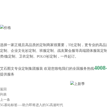
选择一家正规且高品质的定制商家很重要，T社定制，更专业的高品
定制、企业文化衫定制、班服定制、战友聚会服等高端团体服装定制
类t恤定制、卫衣定制、POLO衫定制，一件起订。
4008
艾石图文专业定制集团服装 欢迎您致电我们的全国服务热线
提供服务
返回
列表
上一条
5G基站标签----助力即将进入的5G高速时代