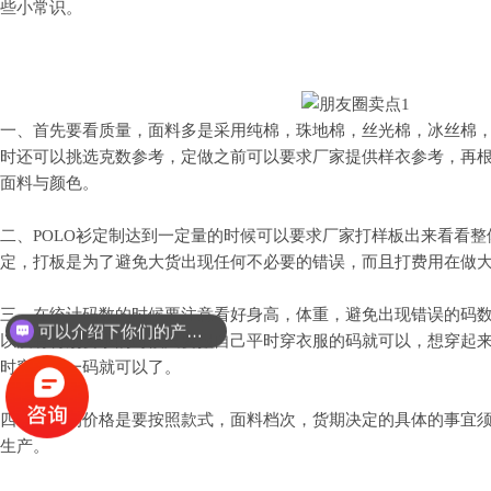
些小常识。
一、首先要看质量，面料多是采用纯棉，珠地棉，丝光棉，冰丝棉
时还可以挑选克数参考，定做之前可以要求厂家提供样衣参考，再
面料与颜色。
二、POLO衫定制达到一定量的时候可以要求厂家打样板出来看看
定，打板是为了避免大货出现任何不必要的错误，而且打费用在做
三、在统计码数的时候要注意看好身高，体重，避免出现错误的码
可以介绍下你们的产品么？
以没有特别要求的时候只要报自己平时穿衣服的码就可以，想穿起
时穿的大一码就可以了。
四、定制的价格是要按照款式，面料档次，货期决定的具体的事宜
生产。