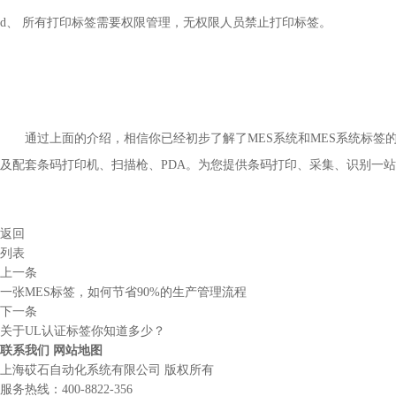
d、 所有打印标签需要权限管理，无权限人员禁止打印标签。
通过上面的介绍，相信你已经初步了解了
MES系统
和
MES系统标签
及配套条码打印机、扫描枪、PDA
。
为您提供条码打印、采集、识别一站
返回
列表
上一条
一张MES标签，如何节省90%的生产管理流程
下一条
关于UL认证标签你知道多少？
联系我们
网站地图
上海砹石自动化系统有限公司 版权所有
服务热线：
400-8822-356