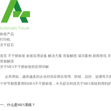
标签产品
打印机
关于砹石
首页
不干胶标签
标签应用设备
解决方案
答疑解惑
成功案例
新闻资讯
关
答疑解惑
关于MES不干胶标签的应用详解
众所周知，越来越多的企业对供应商在管理、防错、品控、追溯等方面的
个环节都需要用到MES不干胶标签，今天砹石科技关于MES系统和用到
一、什么是
MES系统？