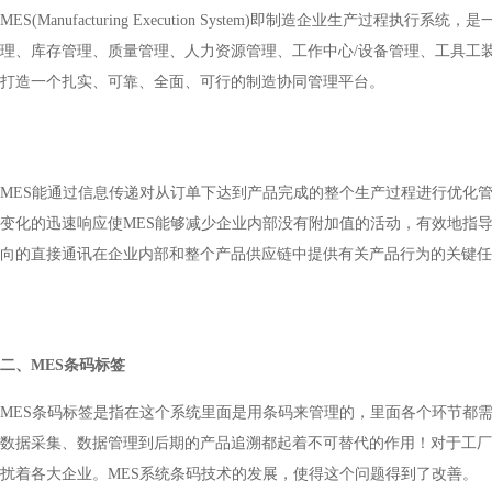
MES(Manufacturing Execution System)即制造企
理、库存管理、质量管理、人力资源管理、工作中心/设备管理、工具工
打造一个扎实、可靠、全面、可行的制造协同管理平台。
MES能通过信息传递对从订单下达到产品完成的整个生产过程进行优化
变化的迅速响应使MES能够减少企业内部没有附加值的活动，有效地指
向的直接通讯在企业内部和整个产品供应链中提供有关产品行为的关键任
二、
MES条码标签
MES条码标签是指在这个系统里面是用条码来管理的，里面各个环节都
数据采集、数据管理到后期的产品追溯都起着不可替代的作用！
对于工厂
扰着各大企业。
MES系统条码技术的发展，使得这个问题得到了改善。