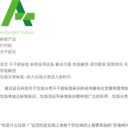
标签产品
打印机
关于砹石
首页
不干胶标签
标签应用设备
解决方案
答疑解惑
成功案例
新闻资讯
关
答疑解惑
垃圾分类标签--助力垃圾分类进入新时代
最近砹石科技关于垃圾分类不干胶标签标识的咨询量和出货量明显增加
垃圾堆放点标签标识，垃圾清运车标签标识都有很广泛的应用，垃圾分类
“你是什么垃圾？”这恐怕是近期上海每个扔垃圾的人都要面临的“灵魂拷