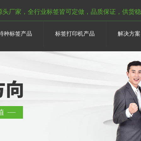
源头厂家，全行业标签皆可定做，品质保证，供货稳
特种标签产品
标签打印机产品
解决方案