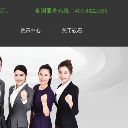
定。
全国服务热线：400-8822-356
资讯中心
关于砹石