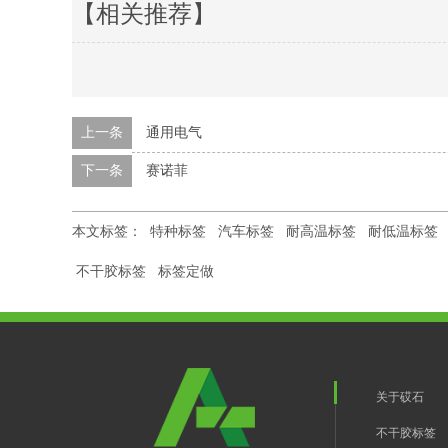
【相关推荐】
上一条
通用电气
下一条
赛诺菲
本文标签：
特种标签
汽车标签
耐高温标签
耐低温标签
不干胶标签
标签定做
关于砹石
不干胶标签