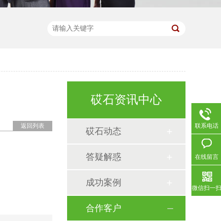
砹石资讯中心
联系电话
返回列表
砹石动态
答疑解惑
在线留言
成功案例
微信扫一
合作客户