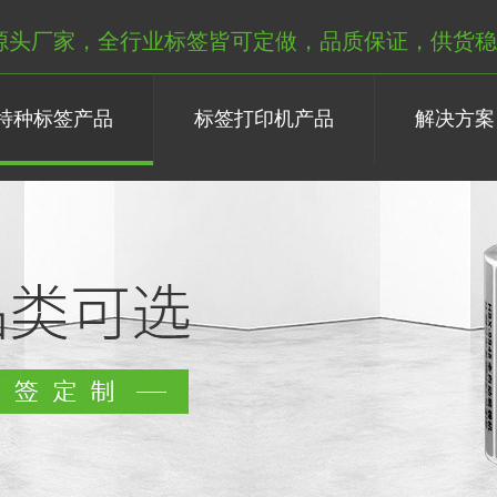
源头厂家，全行业标签皆可定做，品质保证，供货稳
特种标签产品
标签打印机产品
解决方案