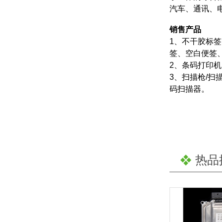
汽车、通讯、
销售产品
1、不干胶标
签、空白便签
2、条码打印机
3、扫描枪/扫描
码扫描器。
热品