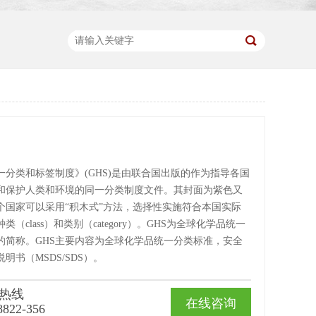
一分类和标签制度》(GHS)是由联合国出版的作为指导各国
和保护人类和环境的同一分类制度文件。其封面为紫色又
个国家可以采用“积木式”方法，选择性实施符合本国实际
类（class）和类别（category）。GHS为全球化学品统一
的简称。GHS主要内容为全球化学品统一分类标准，安全
明书（MSDS/SDS）。
热线
在线咨询
8822-356