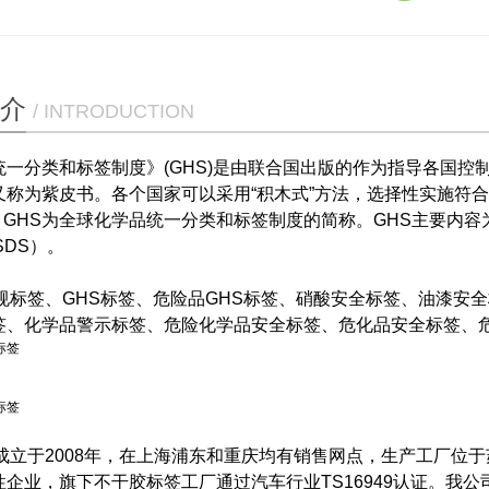
介
/ INTRODUCTION
统一分类和标签制度》(GHS)是由联合国出版的作为指导各国
称为紫皮书。各个国家可以采用“积木式”方法，选择性实施符合本
ry）。GHS为全球化学品统一分类和标签制度的简称。GHS主要
SDS）。
合规标签、GHS标签、危险品GHS标签、硝酸安全标签、油漆安
签、化学品警示标签、危险化学品安全标签、危化品安全标签、
E成立于2008年，在上海浦东和重庆均有销售网点，生产工厂
性企业，旗下不干胶标签工厂通过汽车行业TS16949认证。我