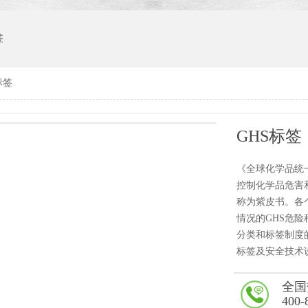
签
标签
GHS标签
《全球化学品统
控制化学品危害
称为紫皮书。各
情况的GHS危险种
分类和标签制度
标签及安全技术说
全国
400-