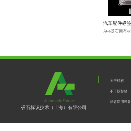
汽车配件标
关于砹石
不干胶标签
标签应用设备
砹石标识技术（上海）有限公司