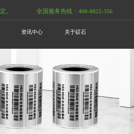
定。
全国服务热线：400-8822-356
资讯中心
关于砹石