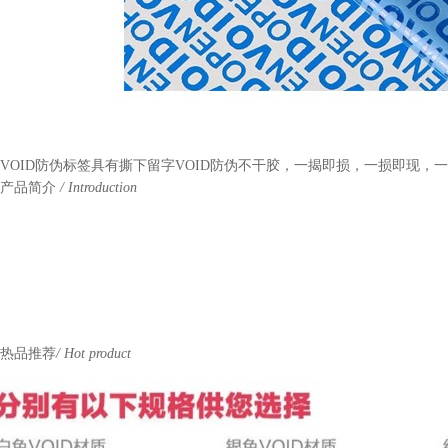
VOID防伪标签具有撕下留字VOID防伪不干胶，一揭即损，一损即现，
产品简介
/ Introduction
热品推荐
/ Hot product