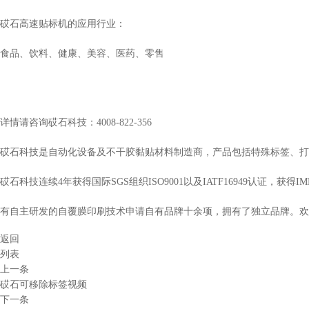
砹石高速贴标机的应用行业：
食品、饮料、健康、美容、医药、零售
详情请咨询砹石科技：4008-822-356
砹石科技是自动化设备及不干胶黏贴材料制造商，产品包括特殊标签、打
砹石科技连续4年获得国际SGS组织ISO9001以及IATF16949认证，获
有自主研发的自覆膜印刷技术申请自有品牌十余项，拥有了独立品牌。欢
返回
列表
上一条
砹石可移除标签视频
下一条