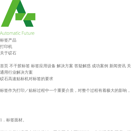
标签产品
打印机
关于砹石
首页
不干胶标签
标签应用设备
解决方案
答疑解惑
成功案例
新闻资讯
关
通用行业解决方案
砹石高速贴标机对标签的要求
标签作为打印／贴标过程中一个重要介质，对整个过程有着极大的影响，
1．标签面材。