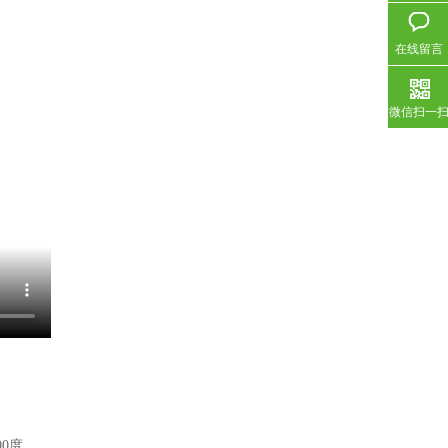
在线留言
微信扫一
0度。