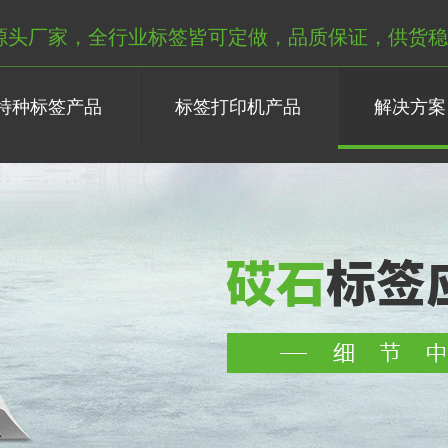
源头厂家，全行业标签皆可定做，品质保证，供货稳
特种标签产品
标签打印机产品
解决方案