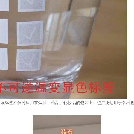
。该标签不仅可应用在烟酒、药品、化妆品的包装上，也广泛运用于各种