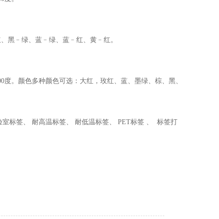
红、黑﹣绿、蓝﹣绿、蓝﹣红、黄﹣红。
00度。颜色多种颜色可选：大红，玫红、蓝、墨绿、棕、黑、
室标签、 耐高温标签、 耐低温标签、 PET标签 、 标签打