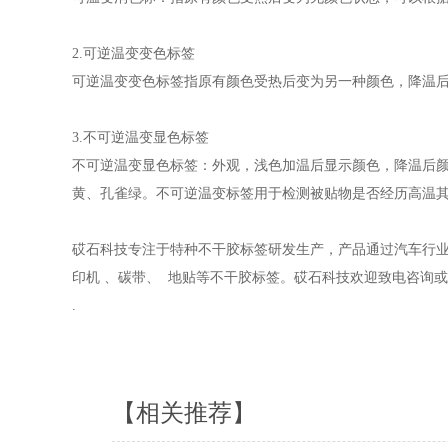
2.可逆温变变色标签
可逆温变变色标签指原有颜色受热后变为另一种颜色，降温后
3.不可逆温变显色标签
不可逆温变显色标签：外观，浅色加温后显示颜色，降温后颜
黄、孔雀绿。不可逆温变标签用于检测被贴物是否经历高温
砹石科技专注于特种不干胶标签研发生产，产品通过汽车行业IAT
印机 、碳带、 地贴等不干胶标签。砹石科技欢迎致电咨询
.
【相关推荐】