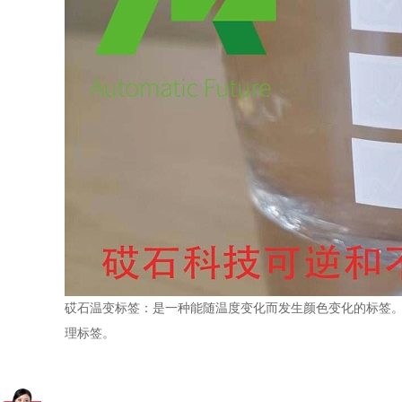
砹石温变标签：是一种能随温度变化而发生颜色变化的标签
理标签。