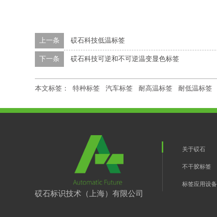
上一条
砹石科技低温标签
下一条
砹石科技可逆和不可逆温变显色标签
本文标签：
特种标签
汽车标签
耐高温标签
耐低温标签
关于砹石
不干胶标签
标签应用设备
砹石标识技术（上海）有限公司