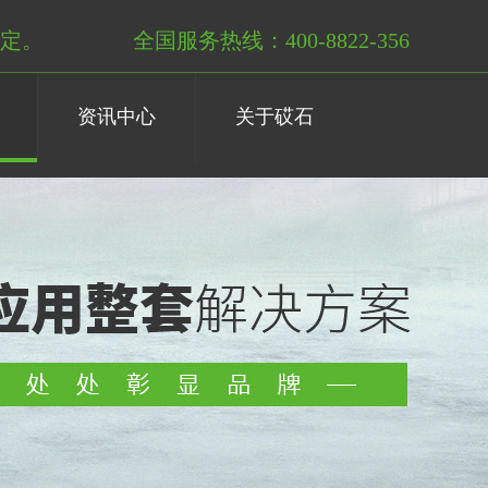
定。
全国服务热线：400-8822-356
资讯中心
关于砹石