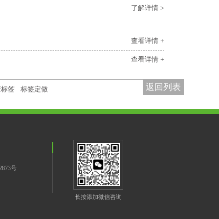
了解详情 >
查看详情 +
查看详情 +
返回列表
胶标签
标签定做
2873号
长按添加微信咨询