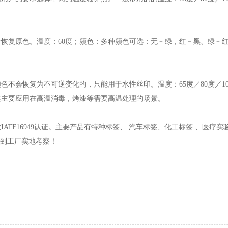
恢复原色。温度：60度；颜色：多种颜色可选：无﹣绿，红﹣黑、绿﹣
色不会恢复为不可逆变化的，只能用于水性丝印。温度：65度／80度／1
其主要应用在高温消毒，烤漆等需要高温处理的场景。
F16949认证。主要产品有特种标签、 汽车标签、化工标签 、医疗实验
或到工厂实地考察！