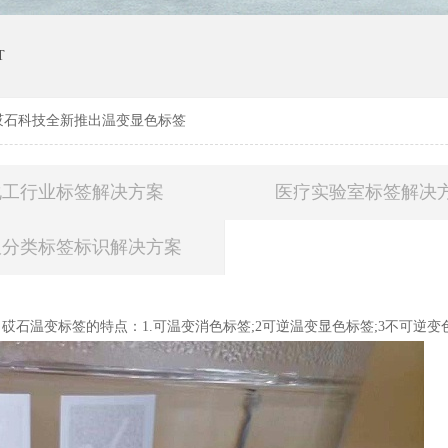
T
砹石科技全新推出温变显色标签
化工行业标签解决方案
医疗实验室标签解决
圾分类标签标识解决方案
石温变标签的特点：1.可温变消色标签;2可逆温变显色标签;3不可逆