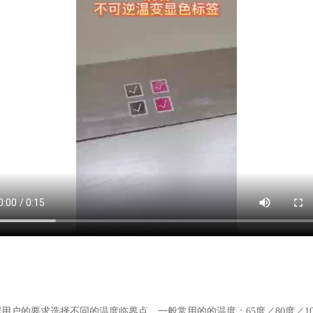
户的要求选择不同的温度临界点。一般常用的的温度：65度／80度／10