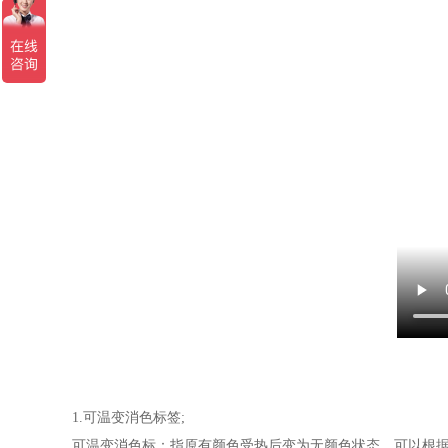
1.可温变消色标签;
可温变消色标：指原有颜色受热后变为无颜色状态，可以根据用