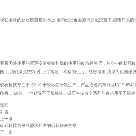
现在国外的新冠疫苗都用不上,国内已经全面施行新冠疫苗了,感谢伟大的
看看国外使用的新冠疫苗标签和我们使用的疫苗标签吧，从小小的新冠疫
国,让我们摆脱贫穷,过 上了富足、幸福的生活。感恩祖国,我愿为祖国建
砹石科技专注于特种不干胶标签研发生产，产品通过汽车行业IATF1694
印机 、碳带、 地贴等不干胶标签。砹石科技有全系列的疫苗用不干胶
返回
列表
上一条
砹石科技为吊瓶需求开发的创新解决方案
下一条