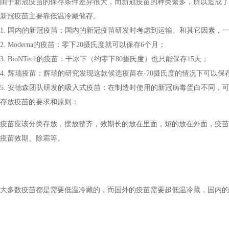
由于新冠疫苗的保存条件差异很大，而新冠疫苗的种类繁多，所以造成了
新冠疫苗主要靠低温冷藏储存。
1. 国内的新冠疫苗：国内的新冠疫苗研发时考虑到运输、和其它因素，一般
2. Moderna的疫苗：零下20摄氏度就可以保存6个月；
3. BioNTech的疫苗：干冰下（约零下80摄氏度）也只能保存15天；
4. 辉瑞疫苗：辉瑞的研究发现这款候选疫苗在-70摄氏度的情况下可以保
5. 安德森团队研发的吸入式疫苗：在制造时使用的新冠病毒蛋白不同，可
存放疫苗的要求和原则：
疫苗应该分类存放，摆放整齐，效期长的放在里面，短的放在外面，疫苗
疫苗效期、除霜等。
大多数疫苗都是需要低温冷藏的，而国外的疫苗需要超低温冷藏，国内的