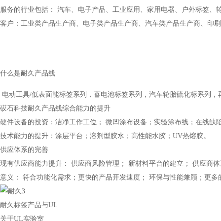
服务的行业包括： 汽车、电子产品、工业应用、家用电器、户外标签、
客户：工业类产品生产商、电子类产品生产商、汽车类产品生产商、印刷
什么是耐久产品线
电动工具/低表面能标签系列，蓄电池标签系列，汽车轮胎硫化标系列，再
砹石科技耐久产品线综合能力的提升
硬件设备的投资：洁净工作工位； 微凹涂布设备；实验涂布线；在线缺
技术能力的提升：涂层平台；溶剂型胶水；高性能水胶；UV热熔胶。
供应体系的完善
现有供应商能力提升： 供应商风险管理； 新材料平台的建立； 供应商
意义： 符合功能化需求；更快的产品开发速度； 环保与性能兼顾；更
耐久标签产品与UL
关于UL实验室