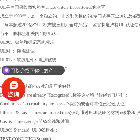
UL是美国保险商实验室Underwriters Laboratories的缩写
成立于1903年，是一个独立的、非盈利为目的的,专门从事安全测试及鉴
（每年超过200亿个UL标志被应用到全球产品） 监管制度严格UL 认证
与不干胶标签相关的4项UL认证
UL969: 贴签和标记系统标准
UL94 ： 阻燃测试
UL817：软线组件和电源软线
UL859: 家用个人电气修饰器材标准
可以介绍下你们的产品么？
砹石科技UL认证PSA对印刷厂的好处
Base materials are already “Recognized”/标签原材料已经经过“认可”；
Conditions of acceptability are passed/标签的安全可靠性已经过认证；
Ribbons & Laser toners are passed tests(仅对通过PGJI认证的
Cost & Time savings/节省金钱和时间
UL969 Standard UL 969标准：
TEST CONDITIONS(main)