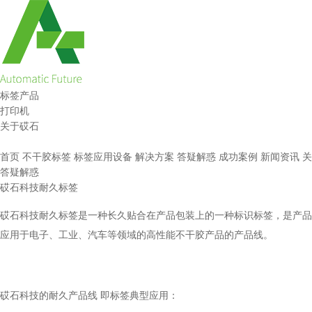
标签产品
打印机
关于砹石
首页
不干胶标签
标签应用设备
解决方案
答疑解惑
成功案例
新闻资讯
关
答疑解惑
砹石科技耐久标签
砹石科技耐久标签是一种长久贴合在产品包装上的一种标识标签，是产品
应用于电子、工业、汽车等领域的高性能不干胶产品的产品线。
砹石科技的耐久产品线 即标签典型应用：