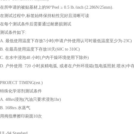
在所申请的被贴基材上的90°Peel ≥ 0.5 lb./inch (2.286N/25mm).
在测试过程中,标签始终保持粘性完好且清晰可读
在每个测试条件后需要通过耐磨损测试
测试条件如下:
A. 最低使用温度下存放7小时(申请户外使用认可时最低温度至少为-23C)
B. 在最高使用温度下存放10天(60C to 310C)
C. 在水中浸泡48 小时(户内干燥环境使用下除外)
D. 户外使用: 720 小时炭精电弧, 或者在户外环境箱(氙电弧照射,喷水)中存放
PROJECT TIMING(est.)
特殊化学溶剂测试条件
A. 48hrs浸泡(汽油只要求浸泡1hr)
B. 168hrs 水蒸气
用拇指摩擦印刷面10次
UL-94 Standard