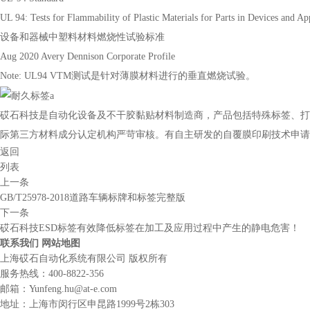
UL 94: Tests for Flammability of Plastic Materials for Parts in Devices and Ap
设备和器械中塑料材料燃烧性试验标准
Aug 2020 Avery Dennison Corporate Profile
Note: UL94 VTM测试是针对薄膜材料进行的垂直燃烧试验。
砹石科技是自动化设备及不干胶黏贴材料制造商，产品包括特殊标签、打印扫描设
际第三方材料成分认定机构严苛审核。有自主研发的自覆膜印刷技术申请
返回
列表
上一条
GB/T25978-2018道路车辆标牌和标签完整版
下一条
砹石科技ESD标签有效降低标签在加工及应用过程中产生的静电危害！
联系我们
网站地图
上海砹石自动化系统有限公司 版权所有
服务热线：
400-8822-356
邮箱：Yunfeng.hu@at-e.com
地址：上海市闵行区申昆路1999号2栋303