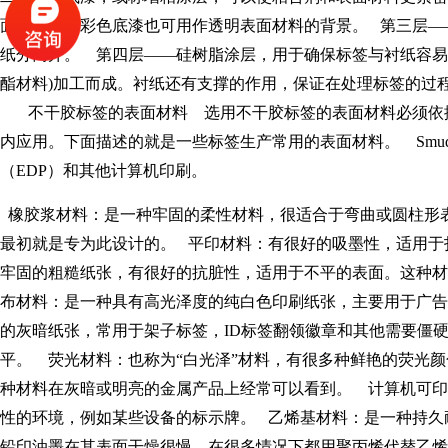
面。另外，彩色底漆也可用作透明表面材料的背景。 第三层—
纸分离开。 第四层——硅树脂涂层，用于确保标签与衬纸容易分
酯材料)加工而成。衬纸还有支撑的作用，保证在处理标签的过
不干胶标签的表面材料 选用不干胶标签的表面材料必须依据
内应用。下面描述的就是一些标签生产常用的表面材料。 Smud
（EDP）和其他计算机印刷。
橡胶浆材料：是一种牢固的柔性材料，很适合于弯曲或圆柱形表
最初就是专为此设计的。 平印材料：有很好的吸墨性，适用于
牢固的粗糙纸张，有很好的抗脏性，适用于不平的表面。这种材
布材料：是一种具有高光泽度的纯白色印刷纸张，主要用于广告
的灰暗纸张，常用于架子标签，ID标签翻领徽章和其他需要僵
平。 荧光材料：也称为“白光泽”材料，有很多种鲜艳的荧光
种材料在灰暗或明亮的金属产品上经常可以看到。 计算机可印
性的环境，例如某些设备的标示牌。 乙烯基材料：是一种持久
铅印油墨在其表面干燥很慢。在很多情况下都用聚丙烯代替乙烯