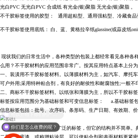
光白PVC 无光白PVC 合成纸 有光金(银)聚脂 无光金(银)聚脂 
不干胶标签使用的胶型： 通用超粘型、通用强粘型、冷藏食
不干胶标签使用底纸： 白、蓝、黄格拉辛纸glassine(或蒜皮纸onion)
现状我们的日常生活中，各种类型的包装上都经常看见各种各
么用？不干胶材料的应用范围非常广。按其应用特点基本上分
一、装潢用不干胶标签材料。以薄膜材料为主，如汽车、摩托车
可户外用;采用特种粘合剂，有良好的耐侯性和耐腐蚀性;一般
二、商标不干胶标签材料。以纸张和薄膜为主，所以不干胶标签
标签按应用范围分为基础标签和可变信息标签： a.基础标签
信息标签包括：批号、次序码、条形码、生产日期、有效期、价
可以介绍下你们的产品么？
你们是怎么收费的呢？
不干胶标签是目前应用最广泛的标签，但它的结构并不简单。
二层——底漆，或称增粘涂层，可以使粘合剂和表面材料更紧密