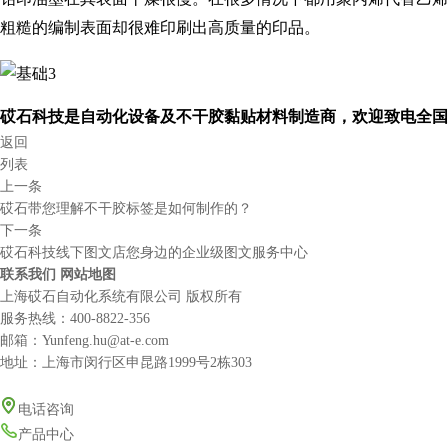
粗糙的编制表面却很难印刷出高质量的印品。
砹石科技是自动化设备及不干胶黏贴材料制造商，欢迎致电全国服务
返回
列表
上一条
砹石带您理解不干胶标签是如何制作的？
下一条
砹石科技线下图文店您身边的企业级图文服务中心
联系我们
网站地图
上海砹石自动化系统有限公司 版权所有
服务热线：
400-8822-356
邮箱：Yunfeng.hu@at-e.com
地址：上海市闵行区申昆路1999号2栋303
电话咨询
产品中心