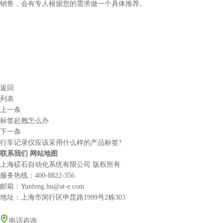
销售，会有专人根据您的需求做一个具体推荐。
返回
列表
上一条
标签起翘怎么办
下一条
行车记录仪应该采用什么样的产品标签?
联系我们
网站地图
上海砹石自动化系统有限公司 版权所有
服务热线：
400-8822-356
邮箱：Yunfeng.hu@at-e.com
地址：上海市闵行区申昆路1999号2栋303
电话咨询