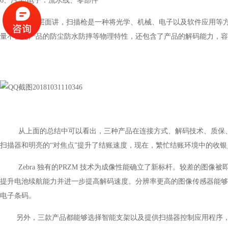
6、汽车/电子：流水线、零部件
从技术层面讲，扫描枪是一种将光学、机械、电子以及软件应用等方面
量不仅是产品的防尘防水防摔等物理特性，还包含了产品的解码能力，容错能
从上面的总结中可以看出，三种产品在连接方式、解码技术、质保、
扫描器和明亮的“对焦点”提升了结账速度，现在，繁忙结账环境中的收
Zebra 独有的PRZM 技术为成像性能确立了新标杆。较差的图像
提升电池续航能力并进一步提高解码速度。分辨率更高的图像传感器能够
电子条码。
另外，三款产品都能够选择智能支架以及提供扫描器控制应用程序，以