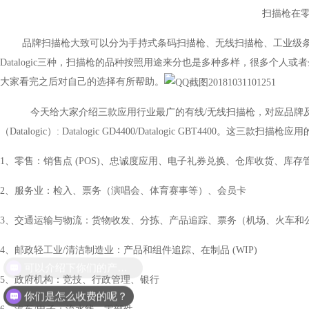
扫描枪在零售行业中
品牌扫描枪大致可以分为手持式条码扫描枪、无线扫描枪、工业级条
Datalogic三种，扫描枪的品种按照用途来分也是多种多样，很多
大家看完之后对自己的选择有所帮助。
今天给大家介绍三款应用行业最广的有线
/无线扫描枪，对应品牌及型号是斑马
（Datalogic）: Datalogic GD4400/Datalogic GBT4400。这三
1、零售：销售点 (POS)、忠诚度应用、电子礼券兑换、仓库收货、库存
2、服务业：检入、票务（演唱会、体育赛事等）、会员卡
3、交通运输与物流：货物收发、分拣、产品追踪、票务（机场、火车和
4、邮政轻工业/清洁制造业：产品和组件追踪、在制品 (WIP)
可以介绍下你们的产品么？
5、政府机构：竞技、行政管理、银行
你们是怎么收费的呢？