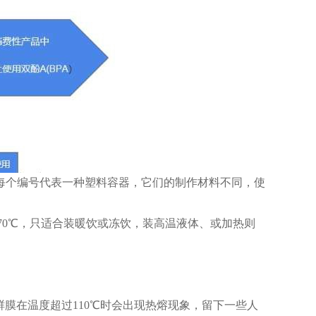
每个编号代表一种塑料容器，它们的制作材料不同，使
70℃，只适合装暖饮或冻饮，装高温液体、或加热则
鲜膜在温度超过110℃时会出现热熔现象，留下一些人