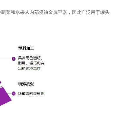
性蔬菜和水果从内部侵蚀金属容器，因此广泛用于罐头