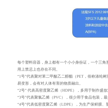
每个塑料容器，身上都有一个小小身份证，一个三角
用上禁忌上也存在不同。
“1号”代表聚对苯二甲酸乙二醇酯（PET，俗称涤
易变形，会有对人体有害的物质融出。
“2号” 代表高密度聚乙烯（HDPE），多用于制作
“3号”代表聚氯乙烯（PVC），很少用于食品包装，
“4号”代表低密度聚乙烯（LDPE），为生产保鲜