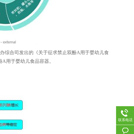
全办综合司发出的《关于征求禁止双酚A用于婴幼儿食
酚A用于婴幼儿食品容器。
联系电话