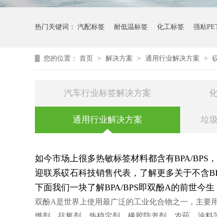
热门关键词：
汽配标签
耐低温标签
化工标签
强粘PE
您的位置：
首页
>
解决方案
>
通用行业解决方案
>
汽车行业标签解决方案
通用行业解决方案
垃
如今市场上很多热敏标签材料都含有BPA/BP
迎联系砹石科技销售代表，了解更多关于不含BPA
下面我们一块了解BPA/BPS即双酚A的前世今生
双酚A是世界上使用最广泛的工业化合物之一，主要
燃剂、抗氧剂、热稳定剂、橡胶防老剂、农药、涂料