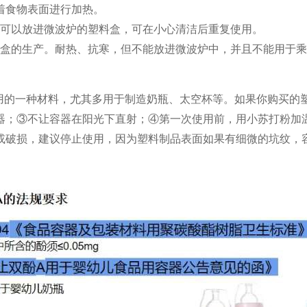
着食物表面进行加热。
唯一可以放进微波炉的塑料盒，可在小心清洁后重复使用。
快餐盒的生产。耐热、抗寒，但不能放进微波炉中，并且不能用于
量使用的一种材料，尤其多用于制造奶瓶、太空杯等。如果你购买的
器；③不让容器在阳光下直射；④第一次使用前，用小苏打粉加
或破损，建议停止使用，因为塑料制品表面如果有细微的坑纹，