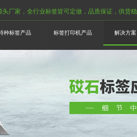
源头厂家，全行业标签皆可定做，品质保证，供货稳
特种标签产品
标签打印机产品
解决方案