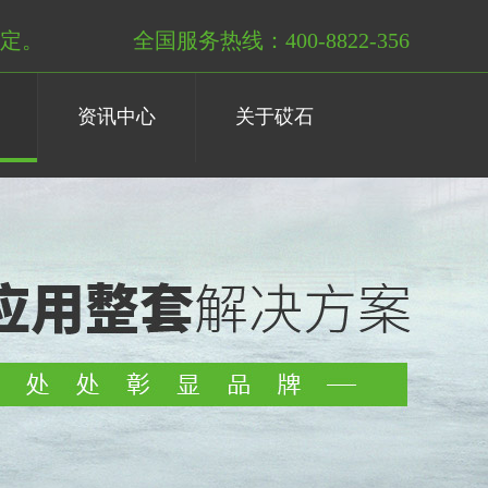
定。
全国服务热线：400-8822-356
资讯中心
关于砹石