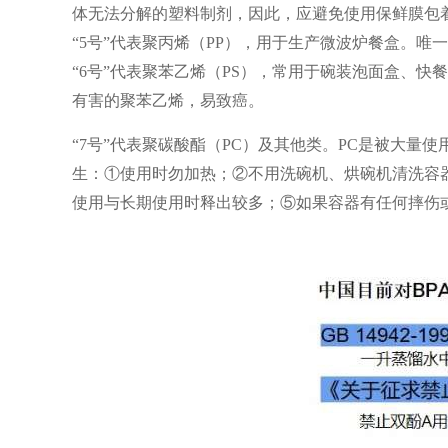
体无法分解的塑料制剂，因此，应避免使用保鲜膜包
“5号”代表聚丙烯（PP），用于生产微波炉餐盒。
“6号”代表聚苯乙烯（PS），常用于碗装泡面盒、
有害的聚苯乙烯，易致癌。
“7号”代表聚碳酸酯（PC）及其他类。PC是被大
生：①使用时勿加热；②不用洗碗机、烘碗机清洗容
使用与长期使用时释出较多；⑤如果容器有任何摔伤