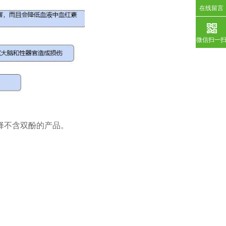
在线留言
微信扫一
择不含双酚的产品。