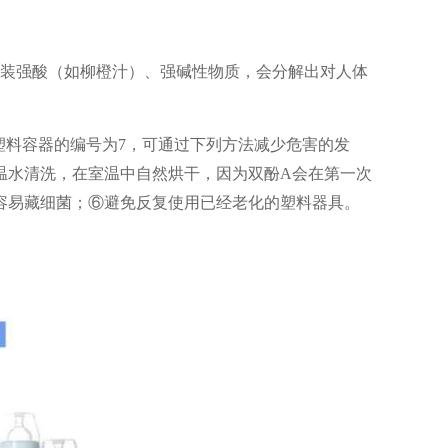
乘装强酸（如柳橙汁）、强碱性物质，会分解出对人体
塑料容器的编号为7，可通过下列方法减少危害的发
温水清洗，在室温中自然烘干，因为双酚A会在第一次
容易藏细菌；⑥避免反复使用已经老化的塑料器具。