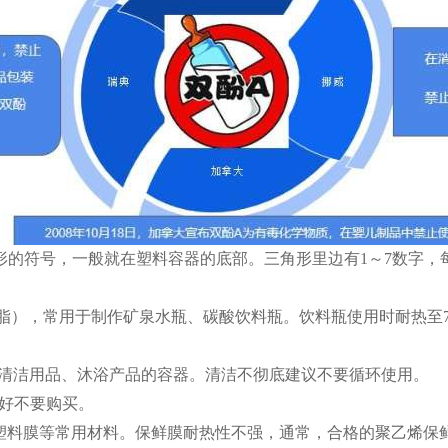
形的符号，一般就在塑料容器的底部。三角形里边有1～7数字，
纶树脂），常用于制作矿泉水瓶、碳酸饮料瓶。饮料瓶使用时耐热至
盛放清洁用品、沐浴产品的容器。清洁不彻底建议不要循环使用。
最好不要购买。
膜、塑料膜等常用材料。保鲜膜耐热性不强，通常，合格的聚乙烯保