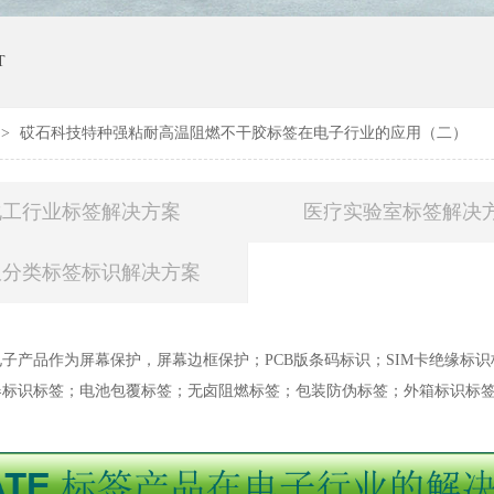
T
>
砹石科技特种强粘耐高温阻燃不干胶标签在电子行业的应用（二）
化工行业标签解决方案
医疗实验室标签解决
圾分类标签标识解决方案
子产品作为屏幕保护，屏幕边框保护；PCB版条码标识；SIM卡绝缘标
器标识标签；电池包覆标签；无卤阻燃标签；包装防伪标签；外箱标识标