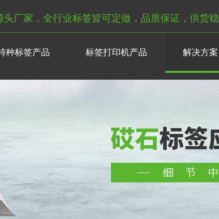
源头厂家，全行业标签皆可定做，品质保证，供货稳
特种标签产品
标签打印机产品
解决方案