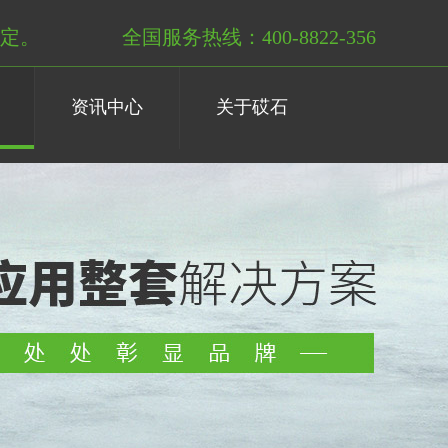
定。
全国服务热线：400-8822-356
资讯中心
关于砹石