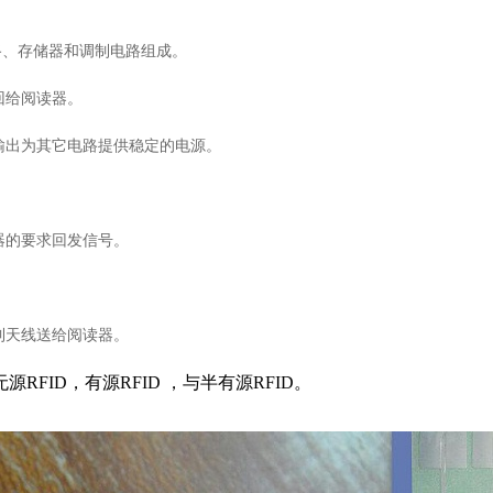
路、存储器和调制电路组成。
回给阅读器。
输出为其它电路提供稳定的电源。
器的要求回发信号。
到天线送给阅读器。
无源
RFID
，有源
RFID
，与半有源
RFID
。