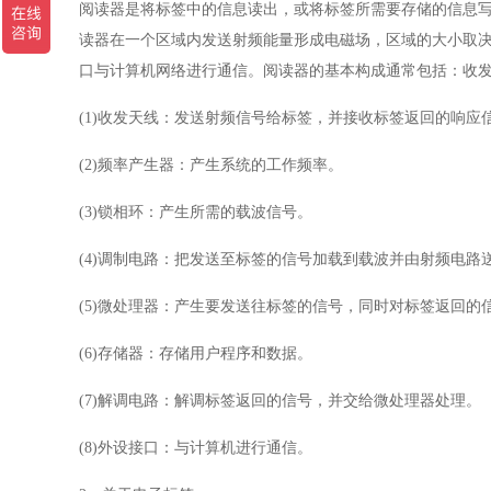
阅读器是将标签中的信息读出，或将标签所需要存储的信息
读器在一个区域内发送射频能量形成电磁场，区域的大小取
口与计算机网络进行通信。阅读器的基本构成通常包括：收
(1)
收发天线：发送射频信号给标签，并接收标签返回的响应
(2)
频率产生器：产生系统的工作频率。
(3)
锁相环：产生所需的载波信号。
(4)
调制电路：把发送至标签的信号加载到载波并由射频电路
(5)
微处理器：产生要发送往标签的信号，同时对标签返回的
(6)
存储器：存储用户程序和数据。
(7)
解调电路：解调标签返回的信号，并交给微处理器处理。
(8)
外设接口：与计算机进行通信。