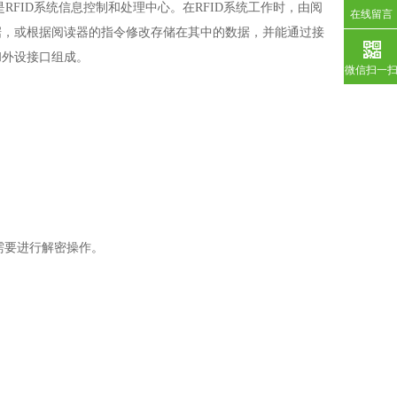
是
RFID
系统信息控制和处理中心。在
RFID
系统工作时，由阅
在线留言
据，或根据阅读器的指令修改存储在其中的数据，并能通过接
和外设接口组成。
微信扫一
需要进行解密操作。