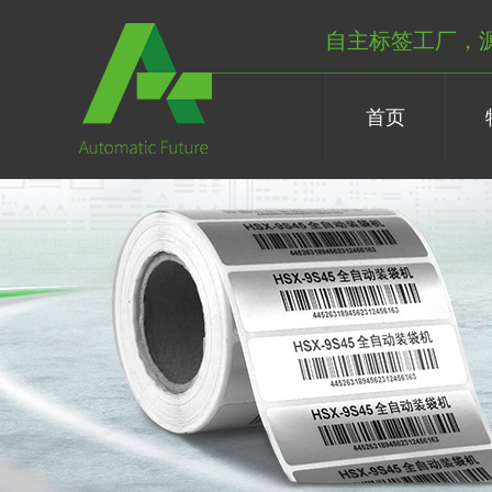
自主标签工厂，
首页