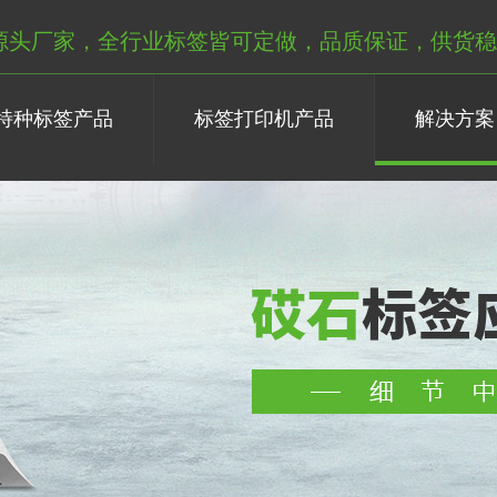
源头厂家，全行业标签皆可定做，品质保证，供货稳
特种标签产品
标签打印机产品
解决方案