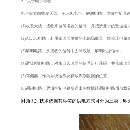
2
、关于电子标签
电子标签由收发天线、
AC/DC
电路、解调电路、逻辑控制电
(1)
收发天线：接收来自阅读器的信号，并把所要求的数据送
(2)AC/DC
电路：利用阅读器发射的电磁场能量，经稳压电路
(3)
解调电路：从接收的信号中去除载波，解调出原信号。
(4)
逻辑控制电路：对来自阅读器的信号进行译码，并依阅读
(5)
存储器：作为系统运作及存放识别数据的位置。
(6)
调制电路：逻辑控制电路所送出的数据经调制电路后加载
射频识别技术依据其标签的供电方式可分为三类，即